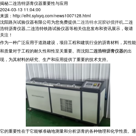
揭秘二连浩特沥青仪器重要性与应用
2024-03-13 11:04:00
来源：http://elht.sylxyq.com/news1007128.html
沈阳路兴试验仪器有限公司为您免费提供
二连浩特水泥胶砂搅拌机
,二连
浩特沥青仪器,二连浩特铁路试验仪器等相关信息发布和资讯展示，敬请
关注！
作为一种广泛应用于道路建设，项目工程和建筑行业的沥青材料，其性能
和质量对于工程的耐久性和性至关重要。而沈阳
二连浩特沥青仪器
的出
现，为其材料的研究、生产和应用提供了重要的技术支持。
它的重要性在于它能够准确地测量和分析沥青的各种物理和化学性质。通