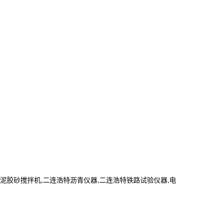
胶砂搅拌机,二连浩特沥青仪器,二连浩特铁路试验仪器,电