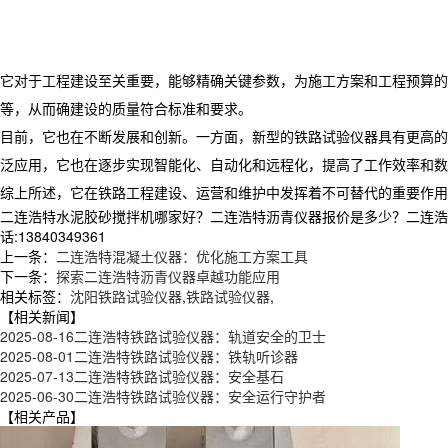
它对于工程建设至关重要，能够精确关键参数，为施工方案和工程预算的
等，从而确建设的质量符合标准和要求。
目前，它也在不断发展和创新。一方面，新型的铁路试验仪器具有更高的
泛应用，它也在逐步实现智能化、自动化和远程化，提高了工作效率和数
综上所述，它在铁路工程建设、运营和维护中发挥着不可替代的重要作用
二连浩特水泥胶砂搅拌机哪家好？二连浩特沥青仪器报价是多少？二连浩特
话:13840349361
上一条：
二连浩特混凝土仪器：优化施工方案工具
下一条：
探索二连浩特沥青仪器卓越功能应用
相关标签：
沈阳铁路试验仪器
,
铁路试验仪器
,
【相关新闻】
2025-08-16
二连浩特铁路试验仪器：轨道安全的卫士
2025-08-01
二连浩特铁路试验仪器：铁轨听诊器
2025-07-13
二连浩特铁路试验仪器：安全基石
2025-06-30
二连浩特铁路试验仪器：安全运行守护者
【相关产品】