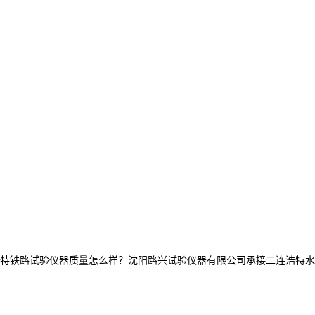
特铁路试验仪器质量怎么样？沈阳路兴试验仪器有限公司承接二连浩特水泥