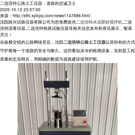
二连浩特公路土工仪器：道路的忠诚卫士
2025-10-12 23:57:00
来源：http://elht.sylxyq.com/news1147896.html
沈阳路兴试验仪器有限公司为您免费提供
二连浩特水泥胶砂搅拌机
,二连
浩特沥青仪器,二连浩特铁路试验仪器等相关信息发布和资讯展示，敬请
关注！
在纵横交错的公路网络背后，沈阳
二连浩特公路土工仪器
以其特有的方式
守护着每一寸道路的安全与耐久。这些看似冰冷的检测设备，实则是工程
质量的忠实哨兵，用精确的数据为道路建设保驾护航。