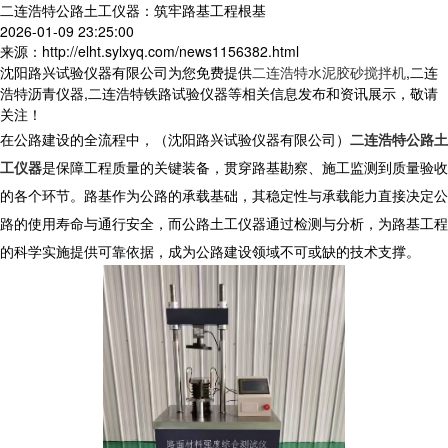
二连浩特公路土工仪器：筑牢路基工程根基
2026-01-09 23:25:00
来源：http://elht.sylxyq.com/news1156382.html
沈阳路兴试验仪器有限公司为您免费提供
二连浩特水泥胶砂搅拌机
,二连
浩特沥青仪器,二连浩特铁路试验仪器等相关信息发布和资讯展示，敬请
关注！
在公路建设的全流程中，（沈阳路兴试验仪器有限公司）
二连浩特公路土
工仪器
是保障工程质量的关键装备，贯穿路基勘察、施工监测到质量验收
的各个环节。路基作为公路的承载基础，其稳定性与承载能力直接决定公
路的使用寿命与通行安全，而公路土工仪器通过检测与分析，为路基工程
的科学实施提供可靠依据，成为公路建设领域不可或缺的技术支撑。