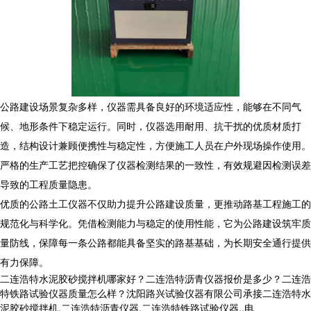
公路建设场景复杂多样，仪器需具备良好的环境适应性，能够在不同气
候、地形条件下稳定运行。同时，仪器选用耐用、抗干扰的优质材质打
造，结构设计兼顾便携性与稳定性，方便施工人员在户外现场操作使用。
严格的生产工艺把控确保了仪器检测结果的一致性，有效规避因检测误差
导致的工程质量隐患。
优质的公路土工仪器不仅助力提升公路建设质量，更推动路基工程施工的
规范化与科学化。凭借检测能力与稳定的使用性能，它为公路建设筑牢质
量防线，保障每一条公路都能具备坚实的路基基础，为长期安全通行提供
有力保障。
二连浩特水泥胶砂搅拌机哪家好？二连浩特沥青仪器报价是多少？二连浩
特铁路试验仪器质量怎么样？沈阳路兴试验仪器有限公司承接二连浩特水
泥胶砂搅拌机,二连浩特沥青仪器,二连浩特铁路试验仪器,,电