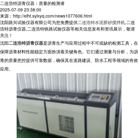
二连浩特沥青仪器：质量的检测者
2025-07-09 23:38:00
来源：http://elht.sylxyq.com/news1077606.html
沈阳路兴试验仪器有限公司为您免费提供
二连浩特水泥胶砂搅拌机
,二连
浩特沥青仪器,二连浩特铁路试验仪器等相关信息发布和资讯展示，敬请
关注！
沈阳
二连浩特沥青仪器
是沥青生产与应用过程中不可或缺的检测工具，在
保障沥青材料性能稳定方面扮演着关键角色。它们通过测量与分析，为沥
青的质量把控提供可靠数据，确保其在道路建设、防水工程等领域的有效
应用。