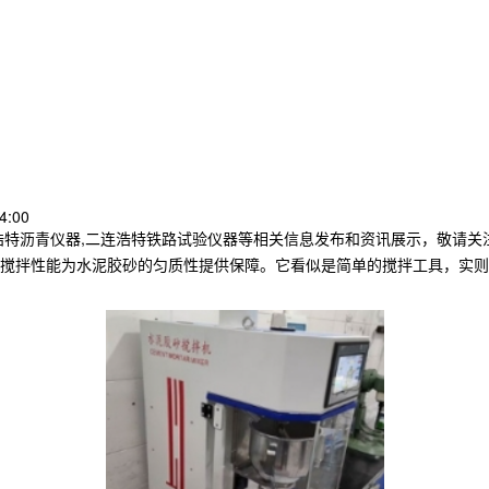
4:00
浩特沥青仪器,二连浩特铁路试验仪器等相关信息发布和资讯展示，敬请关
搅拌性能为水泥胶砂的匀质性提供保障。它看似是简单的搅拌工具，实则