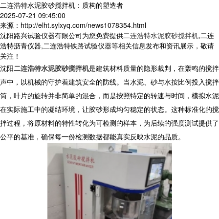
二连浩特水泥胶砂搅拌机：质构的塑造者
2025-07-21 09:45:00
来源：http://elht.sylxyq.com/news1078354.html
沈阳路兴试验仪器有限公司为您免费提供
二连浩特水泥胶砂搅拌机
,二连
浩特沥青仪器,二连浩特铁路试验仪器等相关信息发布和资讯展示，敬请
关注！
沈阳
二连浩特水泥胶砂搅拌机
是建筑材料质量的隐形裁判，在轰鸣的搅拌
声中，以机械的守护着建筑安全的防线。当水泥、砂与水按比例投入搅拌
筒，叶片的旋转并非简单的混合，而是按照特定的转速与时间，模拟水泥
在实际施工中的凝结环境，让胶砂形成均匀稳定的状态。这种标准化的搅
拌过程，将原材料的特性转化为可检测的样本，为后续的强度测试提供了
公平的基准，确保每一份检测数据都能真实反映水泥的品质。