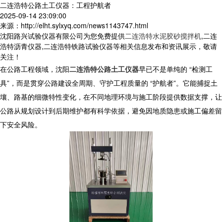
二连浩特公路土工仪器：工程护航者
2025-09-14 23:09:00
来源：http://elht.sylxyq.com/news1143747.html
沈阳路兴试验仪器有限公司为您免费提供
二连浩特水泥胶砂搅拌机
,二连
浩特沥青仪器,二连浩特铁路试验仪器等相关信息发布和资讯展示，敬请
关注！
在公路工程领域，沈阳
二连浩特公路土工仪器
早已不是单纯的 “检测工
具”，而是贯穿公路建设全周期、守护工程质量的 “护航者”。它能捕捉土
壤、路基的细微特性变化，在不同地理环境与施工阶段提供数据支撑，让
公路从规划设计到后期维护都有科学依据，避免因地质隐患或施工偏差留
下安全风险。