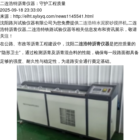
二连浩特沥青仪器：守护工程质量
2025-09-18 23:33:00
来源：http://elht.sylxyq.com/news1145541.html
沈阳路兴试验仪器有限公司为您免费提供
二连浩特水泥胶砂搅拌机
,二连
浩特沥青仪器,二连浩特铁路试验仪器等相关信息发布和资讯展示，敬请
关注！
在公路、市政等沥青工程建设中，沈阳
二连浩特沥青仪器
是把控质量的
“隐形卫士”，通过检测沥青及沥青混合料的性能，确保每一段路面都具备
足够的强度、耐久性与稳定性，为道路安全通行奠定基础。