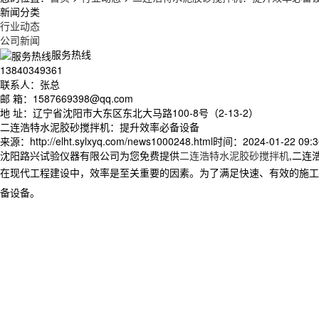
新闻分类
行业动态
公司新闻
服务热线
13840349361
联系人：张总
邮 箱：1587669398@qq.com
地 址：辽宁省沈阳市大东区东北大马路100-8号（2-13-2）
二连浩特水泥胶砂搅拌机：提升效率必备设备
来源：http://elht.sylxyq.com/news1000248.html
时间：2024-01-22 09:3
沈阳路兴试验仪器有限公司为您免费提供
二连浩特水泥胶砂搅拌机
,二连
在现代工程建设中，效率是至关重要的因素。为了满足快速、有效的施工
备设备。