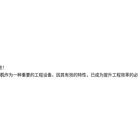
注！
机
作为一种重要的工程设备，因其有效的特性，已成为提升工程效率的必