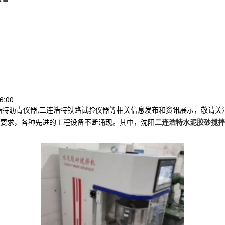
6:00
浩特沥青仪器,二连浩特铁路试验仪器等相关信息发布和资讯展示，敬请关
要求，各种先进的工程设备不断涌现。其中，沈阳
二连浩特水泥胶砂搅拌