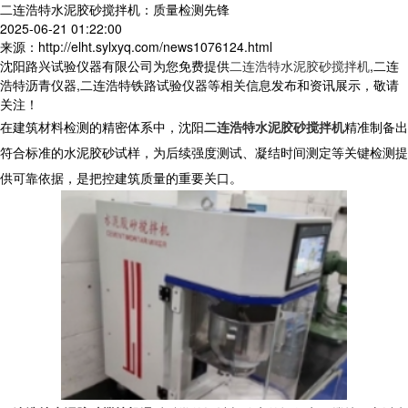
二连浩特水泥胶砂搅拌机：质量检测先锋
2025-06-21 01:22:00
来源：http://elht.sylxyq.com/news1076124.html
沈阳路兴试验仪器有限公司为您免费提供
二连浩特水泥胶砂搅拌机
,二连
浩特沥青仪器,二连浩特铁路试验仪器等相关信息发布和资讯展示，敬请
关注！
在建筑材料检测的精密体系中，沈阳
二连浩特水泥胶砂搅拌机
精准制备出
符合标准的水泥胶砂试样，为后续强度测试、凝结时间测定等关键检测提
供可靠依据，是把控建筑质量的重要关口。