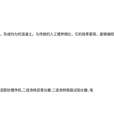
，形成均匀的混凝土。与传统的人工搅拌相比，它的效率更高，能够缩短
砂搅拌机,二连浩特沥青仪器,二连浩特铁路试验仪器,,电