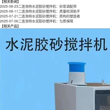
【相关新闻】
2025-08-23
二连浩特水泥胶砂搅拌机：砂浆调配师
2025-08-11
二连浩特水泥胶砂搅拌机：质量检测助手
2025-07-21
二连浩特水泥胶砂搅拌机：质构的塑造者
2025-07-06
二连浩特水泥胶砂搅拌机：匀质保障
【相关产品】